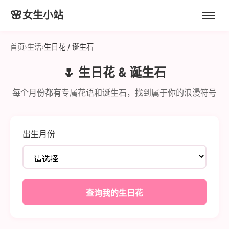
日期计算器
🌸
女生小站
首页
›
生活
›
生日花 / 诞生石
🌷 生日花 & 诞生石
每个月份都有专属花语和诞生石，找到属于你的浪漫符号
出生月份
查询我的生日花