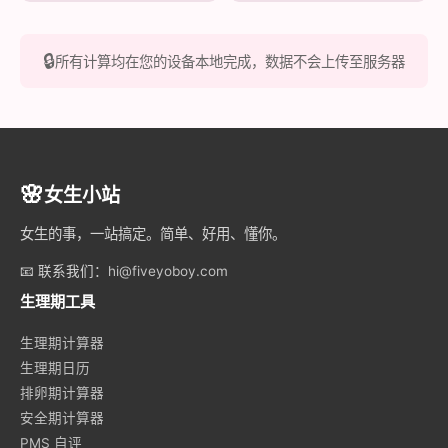
🔒
所有计算均在您的设备本地完成，数据不会上传至服务器
🌸
女生小站
女生的事，一站搞定。简单、好用、懂你。
📧 联系我们：
hi@fiveyoboy.com
生理期工具
生理期计算器
生理期日历
排卵期计算器
安全期计算器
PMS 自评