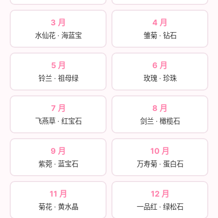
3 月
4 月
水仙花 · 海蓝宝
雏菊 · 钻石
5 月
6 月
铃兰 · 祖母绿
玫瑰 · 珍珠
7 月
8 月
飞燕草 · 红宝石
剑兰 · 橄榄石
9 月
10 月
紫菀 · 蓝宝石
万寿菊 · 蛋白石
11 月
12 月
菊花 · 黄水晶
一品红 · 绿松石