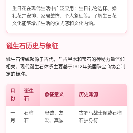
生日花在现代生活中广泛应用：生日礼物选择、婚
礼花卉安排、家居装饰、个人象征等。了解生日花
文化能够增加生活的仪式感和文化内涵。
诞生石历史与象征
诞生石传统起源于古代，与占星术和宝石的神秘力量信仰
相关。现代诞生石体系主要基于1912年美国珠宝商协会制
定的标准。
月
诞生
象征意义
历史渊源
份
石
一
石榴
忠诚、友
古罗马战士佩戴石榴
月
石
爱、真诚
石护身符