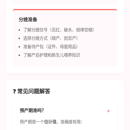
分娩准备
了解分娩信号（见红、破水、规律宫缩）
选择分娩方式（顺产、剖宫产）
准备待产包（证件、母婴用品）
了解产后护理和新生儿喂养知识
❓ 常见问题解答
预产期准吗？
预产期是一个
估计值
，准确度有限：