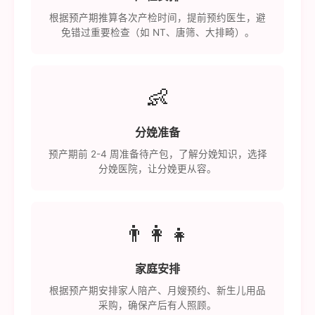
根据预产期推算各次产检时间，提前预约医生，避
免错过重要检查（如 NT、唐筛、大排畸）。
👶
分娩准备
预产期前 2-4 周准备待产包，了解分娩知识，选择
分娩医院，让分娩更从容。
👨‍👩‍👧
家庭安排
根据预产期安排家人陪产、月嫂预约、新生儿用品
采购，确保产后有人照顾。