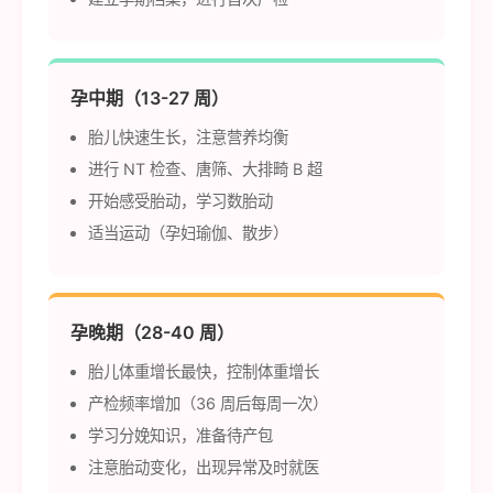
孕中期（13-27 周）
胎儿快速生长，注意营养均衡
进行 NT 检查、唐筛、大排畸 B 超
开始感受胎动，学习数胎动
适当运动（孕妇瑜伽、散步）
孕晚期（28-40 周）
胎儿体重增长最快，控制体重增长
产检频率增加（36 周后每周一次）
学习分娩知识，准备待产包
注意胎动变化，出现异常及时就医