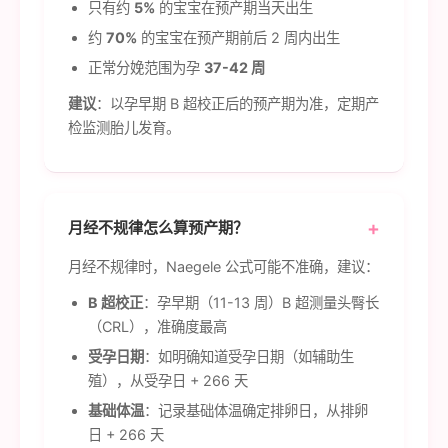
只有约
5%
的宝宝在预产期当天出生
约
70%
的宝宝在预产期前后 2 周内出生
正常分娩范围为孕
37-42 周
建议
：以孕早期 B 超校正后的预产期为准，定期产
检监测胎儿发育。
月经不规律怎么算预产期？
月经不规律时，Naegele 公式可能不准确，建议：
B 超校正
：孕早期（11-13 周）B 超测量头臀长
（CRL），准确度最高
受孕日期
：如明确知道受孕日期（如辅助生
殖），从受孕日 + 266 天
基础体温
：记录基础体温确定排卵日，从排卵
日 + 266 天