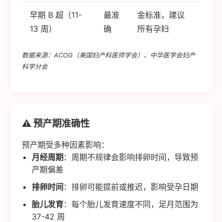
早期 B 超（11-
最准
金标准，建议
13 周）
确
所有孕妇
数据来源：ACOG（美国妇产科医师学会）、中华医学会妇产
科学分会
⚠️ 预产期准确性
预产期受多种因素影响：
月经周期
：周期不规律会影响排卵时间，导致预
产期偏差
排卵时间
：排卵可能提前或推迟，影响受孕日期
胎儿发育
：每个胎儿发育速度不同，足月范围为
37-42 周