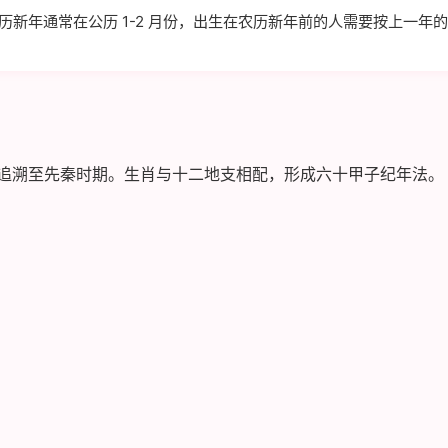
新年通常在公历 1-2 月份，出生在农历新年前的人需要按上一年
追溯至先秦时期。生肖与十二地支相配，形成六十甲子纪年法。