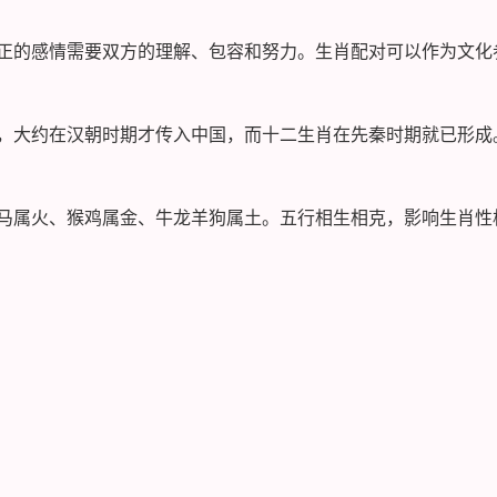
正的感情需要双方的理解、包容和努力。生肖配对可以作为文化
，大约在汉朝时期才传入中国，而十二生肖在先秦时期就已形成
马属火、猴鸡属金、牛龙羊狗属土。五行相生相克，影响生肖性