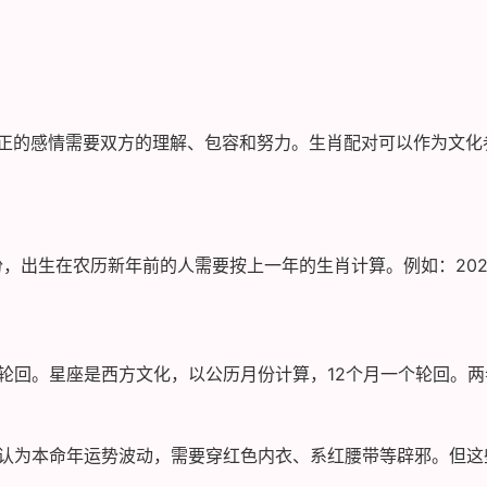
正的感情需要双方的理解、包容和努力。生肖配对可以作为文化
份，出生在农历新年前的人需要按上一年的生肖计算。例如：202
个轮回。星座是西方文化，以公历月份计算，12个月一个轮回。
统认为本命年运势波动，需要穿红色内衣、系红腰带等辟邪。但