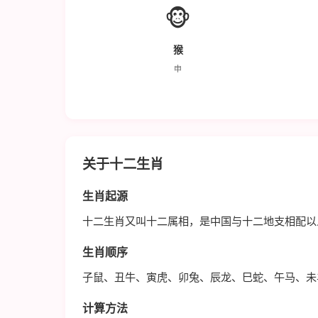
🐵
猴
申
关于十二生肖
生肖起源
十二生肖又叫十二属相，是中国与十二地支相配以
生肖顺序
子鼠、丑牛、寅虎、卯兔、辰龙、巳蛇、午马、未
计算方法