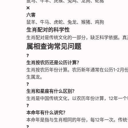
鼠马、牛羊、虎猴、兔鸡、龙狗、蛇猪
❌
六害
鼠羊、牛马、虎蛇、兔龙、猴猪、鸡狗
生肖配对的科学性
生肖配对是传统文化的一部分，缺乏科学依据。真
属相查询常见问题
❓
生肖按农历还是公历计算？
生肖按农历年份计算。农历新年通常在公历1-2月
生属龙。
❓
生肖和星座有什么区别？
生肖是中国传统文化，以农历年份计算，12年一
❓
本命年有什么讲究？
本命年是指与生肖相同的年份，每12年一次。传
❓