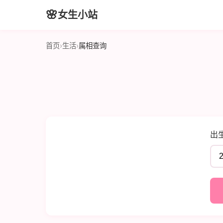
🌸
女生小站
首页
›
生活
›
属相查询
出