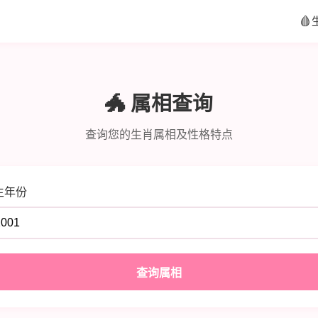
🩸
🐲 属相查询
查询您的生肖属相及性格特点
生年份
查询属相