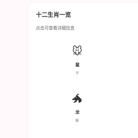
十二生肖一览
点击可查看详细信息
🐭
鼠
子
🐲
龙
辰