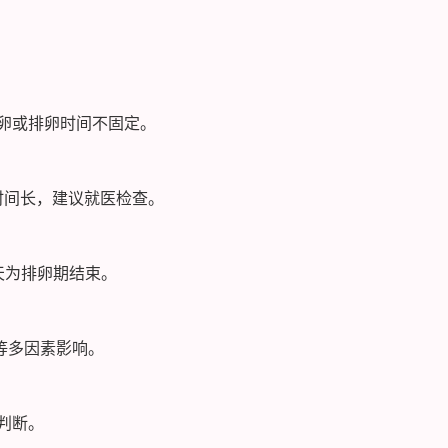
卵或排卵时间不固定。
时间长，建议就医检查。
天为排卵期结束。
等多因素影响。
判断。