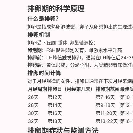
排卵期的科学原理
什么是排卵？
排卵是指成熟卵泡破裂，卵子从卵巢排出的生理过
排卵机制
排卵受下丘脑-垂体-卵巢轴调控：
卵泡期
：FSH促进卵泡发育，雌激素水平升高
排卵前
：LH峰值触发排卵，通常在LH峰值后24-3
排卵后
：黄体形成，分泌孕酮，为受精卵着床做准
排卵时间计算
对于月经规律的女性，排卵日通常在下次月经来潮
月经周期
排卵日（月经第几天）
排卵期范围
最佳
26天
第12天
第7-16天
第10-
28天
第14天
第9-18天
第12-
30天
第16天
第11-20天
第14-
32天
第18天
第13-22天
第16-
排卵期症状与监测方法