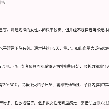
排卵
息等。月经规律的女性排卵概率较高，但月经不规律者可能无排
水平短暂下降有关。通常持续1-3天，量少。如出血量大或持续
监测。也可参考最短周期减18天为排卵期开始，最长周期减11
20-30%。受孕还受精子质量、输卵管通畅性、子宫内膜状态
带增多、性欲增强等。但多数女性无明显感觉，需借助监测方法