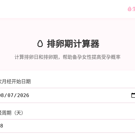
🩸
🥚 排卵期计算器
计算排卵日和排卵期，帮助备孕女性提高受孕概率
次月经开始日期
经周期（天）