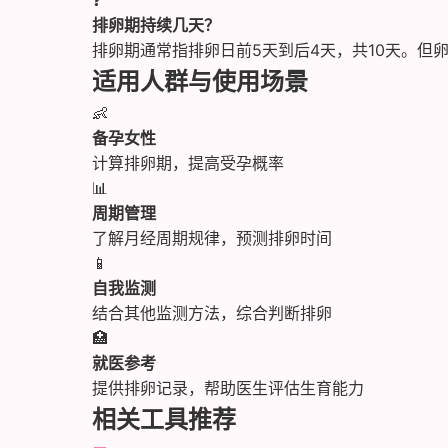
❓
排卵期持续几天？
排卵期通常指排卵日前5天到后4天，共10天。但卵
适用人群与使用场景
👶
备孕女性
计算排卵期，提高受孕概率
📊
周期管理
了解月经周期规律，预测排卵时间
📱
自我监测
结合其他监测方法，综合判断排卵
🏥
就医参考
提供排卵记录，帮助医生评估生育能力
相关工具推荐