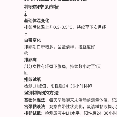
排卵期常见症状
🌡️
基础体温变化
排卵后体温上升0.3-0.5℃，持续至下次月经
💧
白带变化
排卵期白带增多，呈蛋清样，拉丝度好
😖
排卵痛
部分女性有轻微下腹痛，持续数小时至1天
📊
排卵试纸
检测LH峰值，阳性后24-36小时排卵
监测排卵的方法
基础体温法
：每天早晨醒来未活动前测量体温，记
宫颈黏液法
：观察白带性状变化，蛋清样黏液提示
排卵试纸
：检测尿液中LH水平，阳性后24-36小