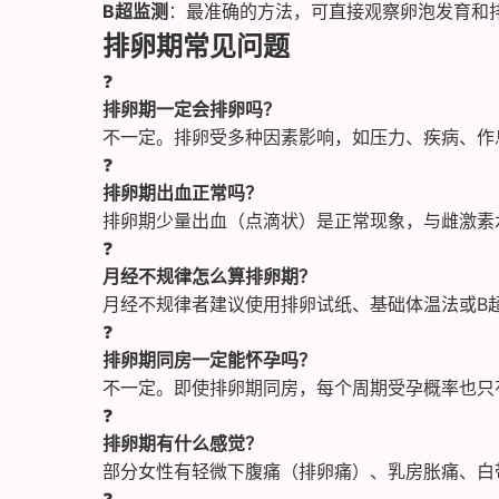
B超监测
：最准确的方法，可直接观察卵泡发育和
排卵期常见问题
❓
排卵期一定会排卵吗？
不一定。排卵受多种因素影响，如压力、疾病、作
❓
排卵期出血正常吗？
排卵期少量出血（点滴状）是正常现象，与雌激素
❓
月经不规律怎么算排卵期？
月经不规律者建议使用排卵试纸、基础体温法或B超
❓
排卵期同房一定能怀孕吗？
不一定。即使排卵期同房，每个周期受孕概率也只有
❓
排卵期有什么感觉？
部分女性有轻微下腹痛（排卵痛）、乳房胀痛、白