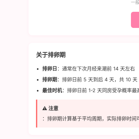
一般
关于排卵期
排卵日
：通常在下次月经来潮前 14 天左右
排卵期
：排卵日前 5 天到后 4 天，共 10 天
最佳时机
：排卵日前 1-2 天同房受孕概率最
⚠️ 注意
：排卵期计算基于平均周期，实际排卵时间可