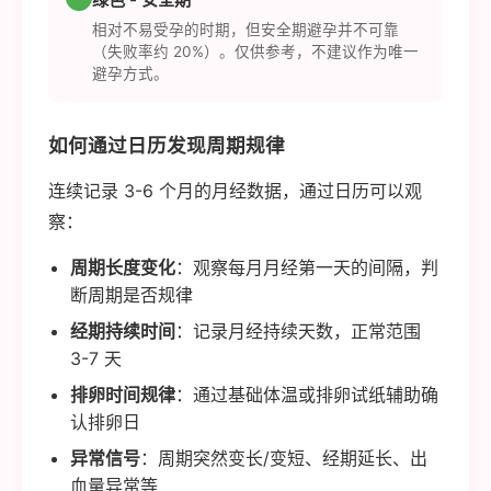
相对不易受孕的时期，但安全期避孕并不可靠
（失败率约 20%）。仅供参考，不建议作为唯一
避孕方式。
如何通过日历发现周期规律
连续记录 3-6 个月的月经数据，通过日历可以观
察：
周期长度变化
：观察每月月经第一天的间隔，判
断周期是否规律
经期持续时间
：记录月经持续天数，正常范围
3-7 天
排卵时间规律
：通过基础体温或排卵试纸辅助确
认排卵日
异常信号
：周期突然变长/变短、经期延长、出
血量异常等