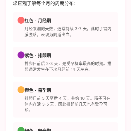
您直观了解每个月的周期分布：
红色 - 月经期
月经来潮的天数，通常持续 3-7 天。此时子宫内
膜脱落，表现为阴道出血。
紫色 - 排卵期
排卵日前后 2-3 天，是受孕概率最高的时期。排
卵通常发生在下次月经前 14 天左右。
橙色 - 易孕期
排卵日前 5 天至后 4 天，共约 10 天。精子可在
体内存活 3-5 天，因此排卵前几天也有受孕可
能。
绿色 - 安全期