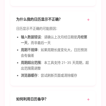
为什么我的日历显示不正确？
日历显示不正确的可能原因：
输入数据错误
：请确认上次月经日期是
月经第
一天
，而非最后一天
周期不规律
：如果周期长度变化大，日历预测
会有偏差
周期超出范围
：本工具支持 21-35 天周期，超
出范围需调整
浏览器缓存
：尝试刷新页面或清除缓存
如何利用日历备孕？