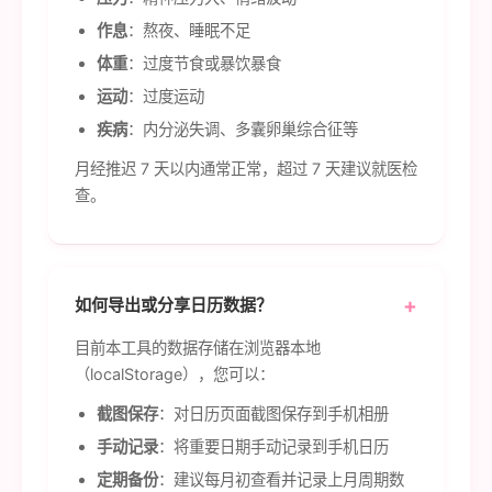
作息
：熬夜、睡眠不足
体重
：过度节食或暴饮暴食
运动
：过度运动
疾病
：内分泌失调、多囊卵巢综合征等
月经推迟 7 天以内通常正常，超过 7 天建议就医检
查。
如何导出或分享日历数据？
目前本工具的数据存储在浏览器本地
（localStorage），您可以：
截图保存
：对日历页面截图保存到手机相册
手动记录
：将重要日期手动记录到手机日历
定期备份
：建议每月初查看并记录上月周期数