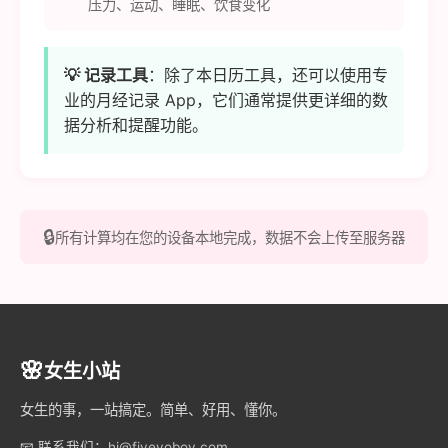
压力、运动、睡眠、饮食变化
💡 记录工具
：除了本日历工具，还可以使用专
业的月经记录 App，它们通常提供更详细的数
据分析和提醒功能。
🔒
所有计算均在您的设备本地完成，数据不会上传至服务器
🌸
女生小站
女生的事，一站搞定。简单、好用、懂你。
📧 联系我们：
hi@fiveyoboy.com