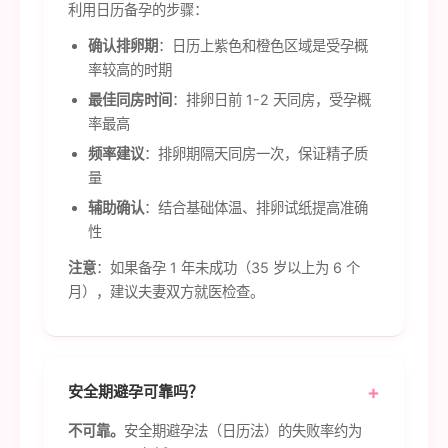
利用日历备孕的步骤：
确认排卵期
：日历上紫色和橙色区域是受孕概
率较高的时期
最佳同房时间
：排卵日前 1-2 天同房，受孕概
率最高
频率建议
：排卵期隔天同房一次，保证精子质
量
辅助确认
：结合基础体温、排卵试纸提高准确
性
注意
：如果备孕 1 年未成功（35 岁以上为 6 个
月），建议夫妻双方就医检查。
安全期避孕可靠吗？
不可靠。
安全期避孕法（日历法）的失败率约为