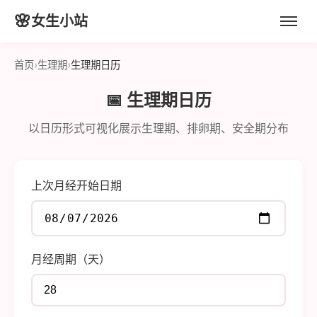
🌸
女生小站
首页
›
生理期
›
生理期日历
📅 生理期日历
以日历形式可视化展示生理期、排卵期、安全期分布
上次月经开始日期
月经周期（天）