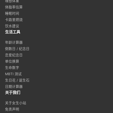
理想体重
体脂率估算
睡眠时间
卡路里燃烧
饮水建议
生活工具
年龄计算器
倒数日 / 纪念日
恋爱纪念日
单位换算
生命数字
MBTI 测试
生日花 / 诞生石
日期计算器
关于我们
关于女生小站
免责声明